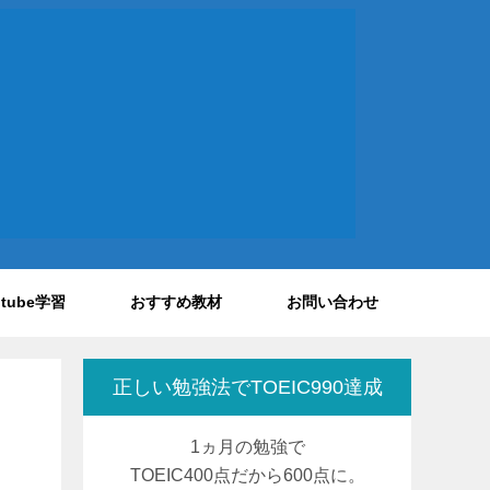
utube学習
おすすめ教材
お問い合わせ
正しい勉強法でTOEIC990達成
1ヵ月の勉強で
TOEIC400点だから600点に。