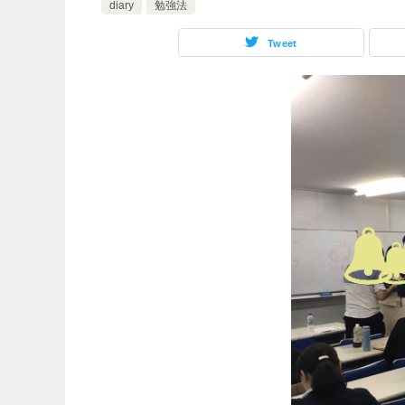
diary
勉強法
Tweet