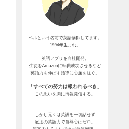
ベルという名前で英語講師してます。
1994年生まれ。
英語アプリを自社開発。
生徒をAmazonに転職成功させるなど
英語力を伸ばす指導に心血を注ぐ。
「すべての努力は報われるべき」
この思いを胸に情報発信する。
しかし元々は英語を一切話せず
底辺の英語力で自尊心はゼロ。
道案内もろくにできず自信崩壊。