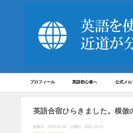
プロフィール
英語初心者へ
公式メル
英語合宿ひらきました。模倣
更新日：
2023-01-16
公開日：
2021-10-27