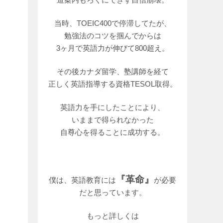
当時、TOEIC400で停滞してたが、
勉強法のコツを掴んでからは
3ヶ月で英語力が伸びて800超え。
その後カナダ留学、塾講師を経て
正しく英語指導する資格TESOL取得。
英語力を手にしたことにより、
いままで得られなかった
自尊心を得ることに成功する。
『革命』
僕は、英語教育には
が必要
だと思っています。
もっと詳しくは