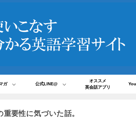
オススメ
マガ
公式LINE@
Yo
英会話アプリ
の重要性に気づいた話。