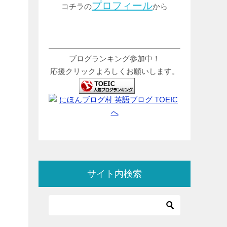
プロフィール
コチラの
から
ブログランキング参加中！
応援クリックよろしくお願いします。
サイト内検索