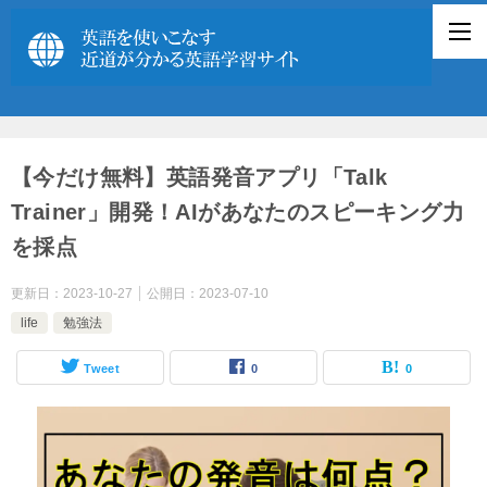
【今だけ無料】英語発音アプリ「Talk
Trainer」開発！AIがあなたのスピーキング力
を採点
更新日：
2023-10-27
公開日：
2023-07-10
life
勉強法
Tweet
0
0