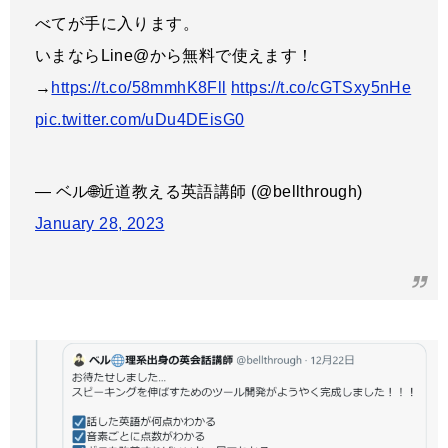
べてが手に入ります。
いまならLine@から無料で使えます！
→
https://t.co/58mmhK8Fll
https://t.co/cGTSxy5nHe
pic.twitter.com/uDu4DEisG0
— ベル🌐近道教える英語講師 (@bellthrough)
January 28, 2023