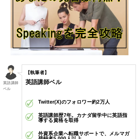
【執筆者】
英語講師ベル
英語講師
ベル
Twitter(X)のフォロワー約2万人
英語講師歴7年。カナダ留学中に英語指
導する資格を取得
外資系企業へ転職サポートで、メルマガ
登録者5,000人以上