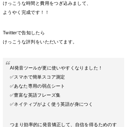
けっこうな時間と費用をつぎ込みまして、
ようやく完成です！！
Twitterで告知したら
けっこうな評判をいただいてます
。
AI発音ツールが更に使いやすくなりました！
✅スマホで簡単スコア測定
✅あなた専用の弱点シート
✅豊富な英語フレーズ集
✅ネイティブがよく使う英語が身につく
つまり効率的に発音矯正して、自信を得るためのす