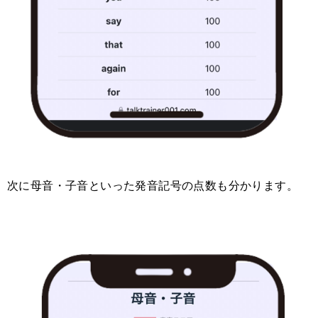
次
に母音・子音といった発音記号の点数も分かります。