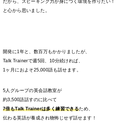
だから、スピーキング力が身につく環境を作りたい！
と心から思いました。
開発に1年と、数百万もかかりましたが、
Talk Trainerで週5回、10分続ければ、
1ヶ月におよそ25,000語も話せます。
5人グループの英会話教室が
約3,500語話すのに比べて
7倍もTalk Trainerは多く練習できる
ため、
伝わる英語が養成され物怖じせず話せます！