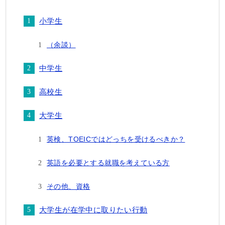
小学生
（余談）
中学生
高校生
大学生
英検、TOEICではどっちを受けるべきか？
英語を必要とする就職を考えている方
その他、資格
大学生が在学中に取りたい行動