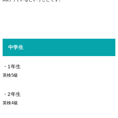
中学生
・1年生
英検5級
・2年生
英検4級