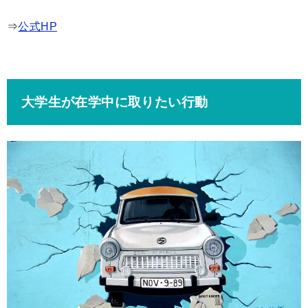
⇒
公式HP
大学生が在学中に取りたい行動