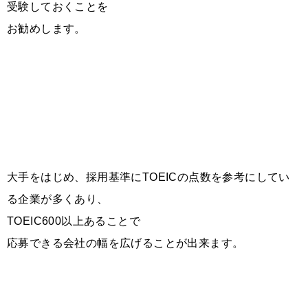
受験しておくことを
お勧めします。
大手をはじめ、採用基準にTOEICの点数を参考にしてい
る企業が多くあり、
TOEIC600以上あることで
応募できる会社の幅を広げることが出来ます。