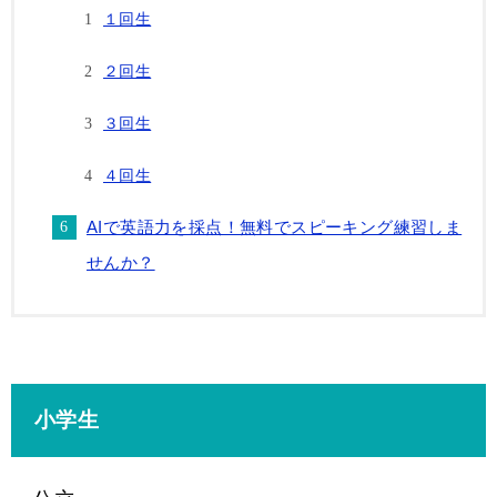
１回生
２回生
３回生
４回生
AIで英語力を採点！無料でスピーキング練習しま
せんか？
小学生