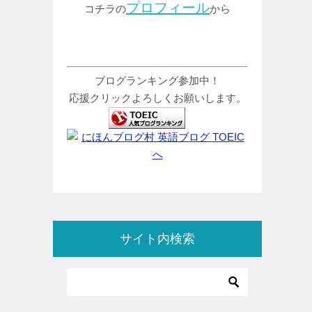
プロフィール
コチラの
から
ブログランキング参加中！
応援クリックよろしくお願いします。
サイト内検索