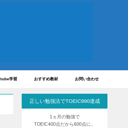
utube学習
おすすめ教材
お問い合わせ
正しい勉強法でTOEIC990達成
1ヵ月の勉強で
TOEIC400点だから600点に。