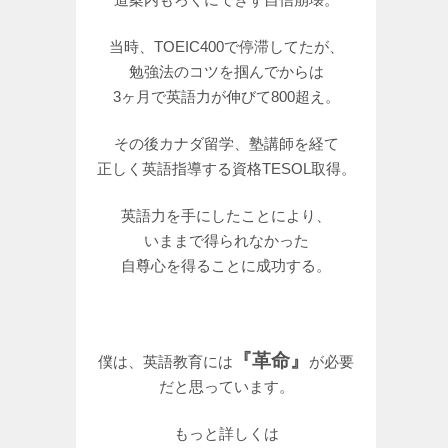
当時、TOEIC400で停滞してたが、
勉強法のコツを掴んでからは
3ヶ月で英語力が伸びて800超え。
その後カナダ留学、塾講師を経て
正しく英語指導する資格TESOL取得。
英語力を手にしたことにより、
いままで得られなかった
自尊心を得ることに成功する。
『革命』
僕は、英語教育には
が必要
だと思っています。
もっと詳しくは