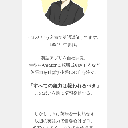
ベルという名前で英語講師してます。
1994年生まれ。
英語アプリを自社開発。
生徒をAmazonに転職成功させるなど
英語力を伸ばす指導に心血を注ぐ。
「すべての努力は報われるべき」
この思いを胸に情報発信する。
しかし元々は英語を一切話せず
底辺の英語力で自尊心はゼロ。
道案内もろくにできず自信崩壊。