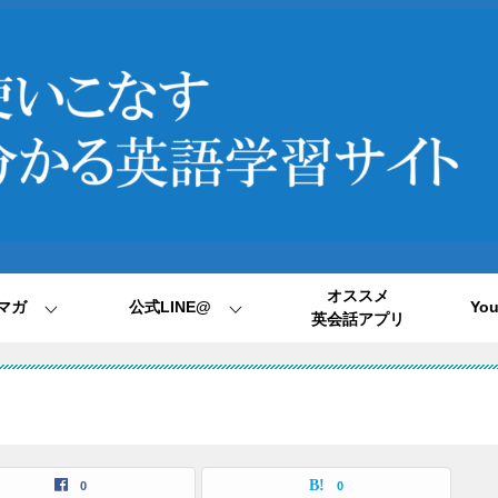
オススメ
マガ
公式LINE@
Yo
英会話アプリ
0
0