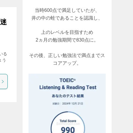
当時600点で満足していたが、
井の中の蛙であることを認識し、
も迷
上のレベルを目指すため
2ヵ月の勉強期間で830点に。
ている
その後、正しい勉強法で満点までス
ょう
コアアップ。