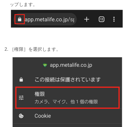
ップします。
［権限］を選択します。