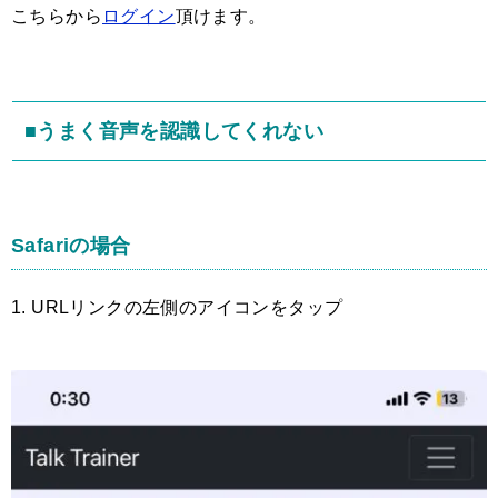
こちらから
ログイン
頂けます。
■うまく音声を認識してくれない
Safariの場合
1. URLリンクの左側のアイコンをタップ