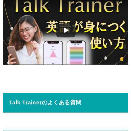
この動画を YouTube で視聴
Talk Trainerのよくある質問