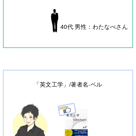
40代 男性：わたなべさん
「英文工学」/著者名-ベル