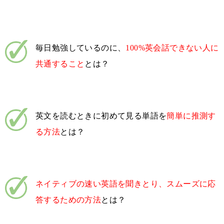
毎日勉強しているのに、
100%英会話できない人に
共通すること
とは？
英文を読むときに初めて見る単語を
簡単に推測す
る方法
とは？
ネイティブの速い英語を聞きとり、スムーズに応
答するための方法
とは？